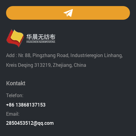
Add : Nr. 88, Pingzhang Road, Industrieregion Linhang,
Kreis Deqing 313219, Zhejiang, China
Kontakt
Telefon:
+86 13868137153
Email:
2850453512@qq.com