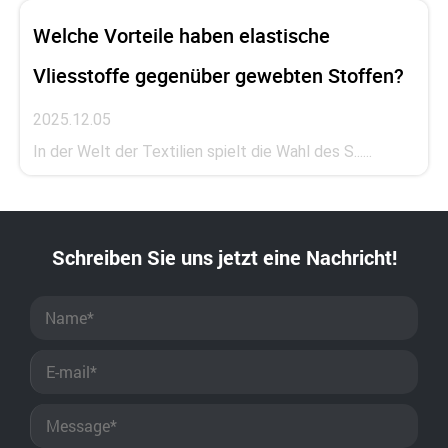
Welche Vorteile haben elastische
Vliesstoffe gegenüber gewebten Stoffen?
2025.12.05
In der Welt der Textilien spielt die Wahl des S......
Schreiben Sie uns jetzt eine Nachricht!