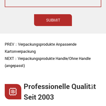
uell)
SUBMIT
PREV：Verpackungsprodukte Anpassende
Kartonverpackung
NEXT：Verpackungsprodukte Handle/Ohne Handle
(angepasst)
Professionelle Qualität
Seit 2003