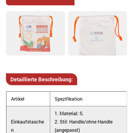
Detaillierte Beschreibung:
Artikel
Spezifikation
1. Material: S.
Einkaufstasche
2. Stil: Handle/ohne Handle
n
(angepasst)