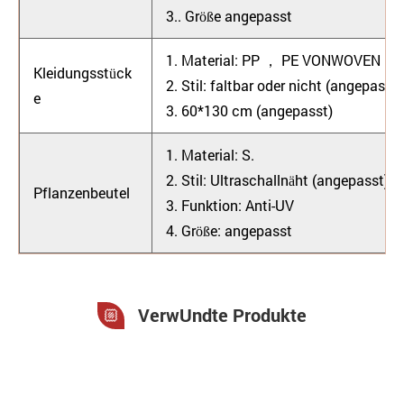
3.. Größe angepasst
1.
Material: PP ， PE VONWOVEN
Kleidungsstück
2.
Stil: faltbar oder nicht (angepasst)
e
3. 60*130 cm (angepasst)
1. Material: S.
2. Stil: Ultraschallnäht (angepasst)
Pflanzenbeutel
3. Funktion: Anti-UV
4. Größe: angepasst
VerwUndte Produkte